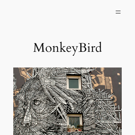
MonkeyBird