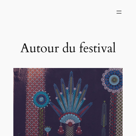
Autour du festival