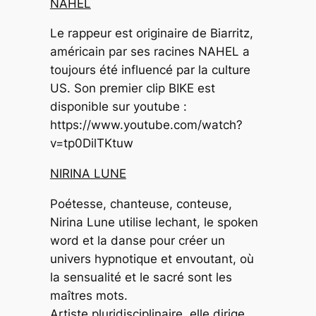
NAHEL
Le rappeur est originaire de Biarritz,
américain par ses racines NAHEL a
toujours été influencé par la culture
US. Son premier clip BIKE est
disponible sur youtube :
https://www.youtube.com/watch?
v=tp0DilTKtuw
NIRINA LUNE
Poétesse, chanteuse, conteuse,
Nirina Lune utilise lechant, le spoken
word et la danse pour créer un
univers hypnotique et envoutant, où
la sensualité et le sacré sont les
maîtres mots.
Artiste pluridisciplinaire, elle dirige