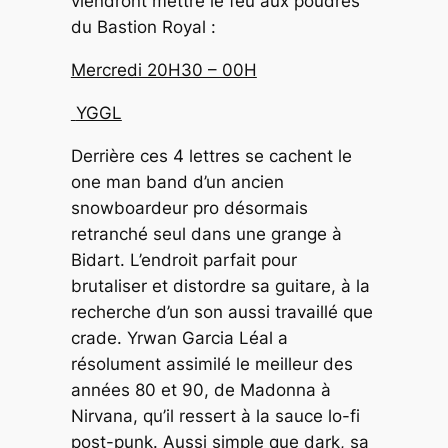
viendront mettre le feu aux poudres
du Bastion Royal :
Mercredi 20H30 – 00H
YGGL
Derrière ces 4 lettres se cachent le
one man band d’un ancien
snowboardeur pro désormais
retranché seul dans une grange à
Bidart. L’endroit parfait pour
brutaliser et distordre sa guitare, à la
recherche d’un son aussi travaillé que
crade. Yrwan Garcia Léal a
résolument assimilé le meilleur des
années 80 et 90, de Madonna à
Nirvana, qu’il ressert à la sauce lo-fi
post-punk. Aussi simple que dark, sa