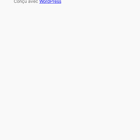
Conçu avec
WordPress