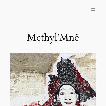
Methyl’Mnê