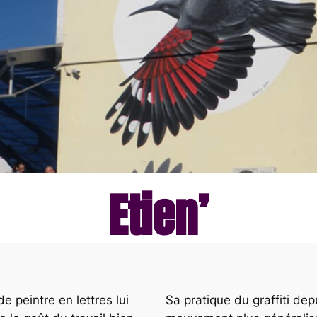
Etien’
e peintre en lettres lui
Sa pratique du graffiti depu