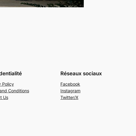
dentialité
Réseaux sociaux
 Policy
Facebook
and Conditions
Instagram
t Us
Twitter/X