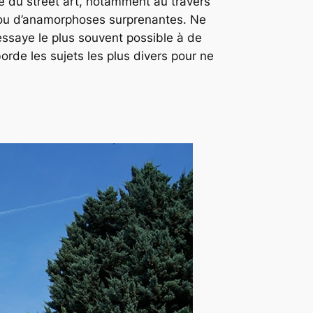
 du street art, notamment au travers
ou d’anamorphoses surprenantes. Ne
essaye le plus souvent possible à de
orde les sujets les plus divers pour ne
n