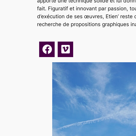
apporte une technique solide et lui donne
fait. Figuratif et innovant par passion, to
d’exécution de ses œuvres, Etien’ reste
recherche de propositions graphiques i