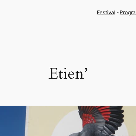
Festival
Progr
Etien’